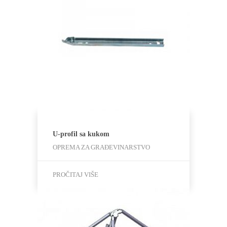
U-profil sa kukom
OPREMA ZA GRAĐEVINARSTVO
PROČITAJ VIŠE