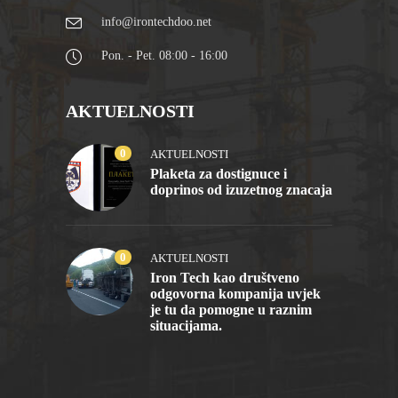
info@irontechdoo.net
Pon. - Pet. 08:00 - 16:00
AKTUELNOSTI
0
AKTUELNOSTI
Plaketa za dostignuce i
doprinos od izuzetnog znacaja
0
AKTUELNOSTI
Iron Tech kao društveno
odgovorna kompanija uvjek
je tu da pomogne u raznim
situacijama.