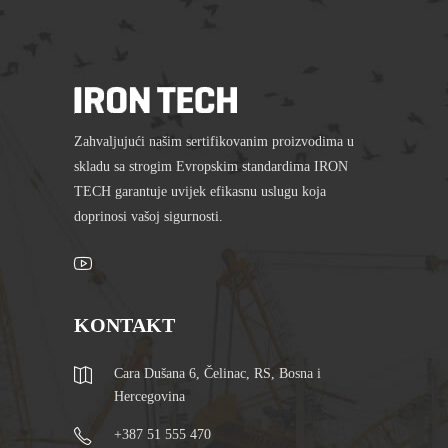
Zahvaljujući našim sertifikovanim proizvodima u
skladu sa strogim Evropskim standardima IRON
TECH garantuje uvijek efikasnu uslugu koja
doprinosi vašoj sigurnosti.
KONTAKT
Cara Dušana 6, Čelinac, RS, Bosna i
Hercegovina
+387 51 555 470