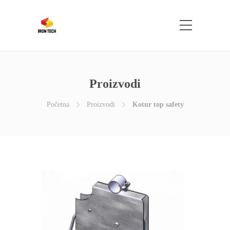
Proizvodi
Početna
Proizvodi
Kotur top safety