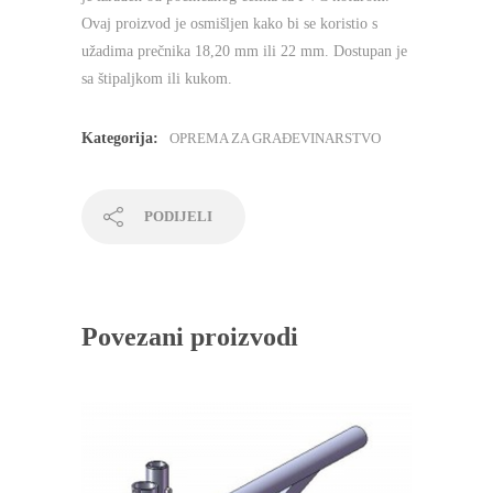
Ovaj proizvod je osmišljen kako bi se koristio s
užadima prečnika 18,20 mm ili 22 mm. Dostupan je
sa štipaljkom ili kukom.
Kategorija:
OPREMA ZA GRAĐEVINARSTVO
PODIJELI
Povezani proizvodi