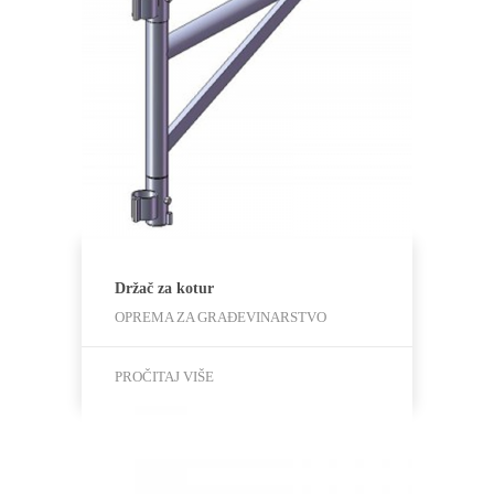
Držač za kotur
OPREMA ZA GRAĐEVINARSTVO
PROČITAJ VIŠE