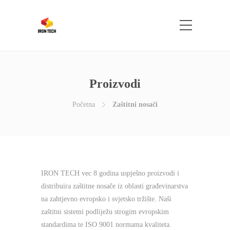
Proizvodi
Početna
Zaštitni nosači
IRON TECH vec 8 godina uspješno proizvodi i
distribuira zaštitne nosače iz oblasti građevinarstva
na zahtjevno evropsko i svjetsko tržište. Naši
zaštitni sistemi podliježu strogim evropskim
standardima te ISO 9001 normama kvaliteta.