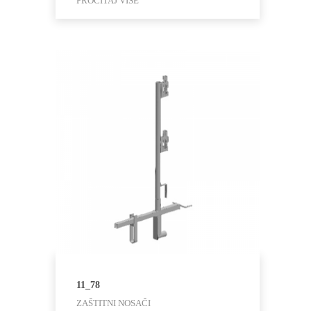
PROČITAJ VIŠE
11_78
ZAŠTITNI NOSAČI