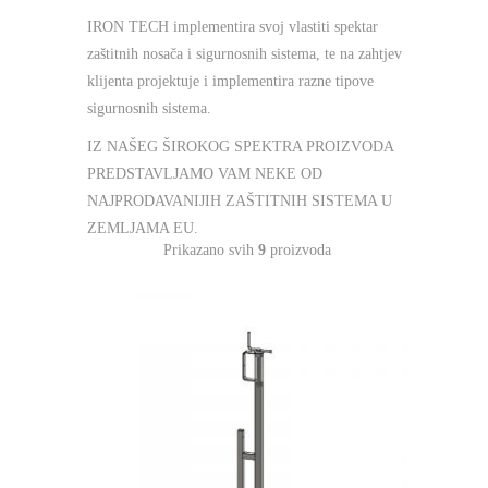
IRON TECH implementira svoj vlastiti spektar
zaštitnih nosača i sigurnosnih sistema, te na zahtjev
klijenta projektuje i implementira razne tipove
sigurnosnih sistema.
IZ NAŠEG ŠIROKOG SPEKTRA PROIZVODA
PREDSTAVLJAMO VAM NEKE OD
NAJPRODAVANIJIH ZAŠTITNIH SISTEMA U
ZEMLJAMA EU.
Prikazano svih
9
proizvoda