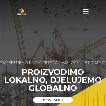
POSJEDUJEMO KAPACITETE ZA NAJSLOŽENIJE PROJEKT
PROIZVODIMO
LOKALNO, DJELUJEMO
GLOBALNO
PROMO VIDEO