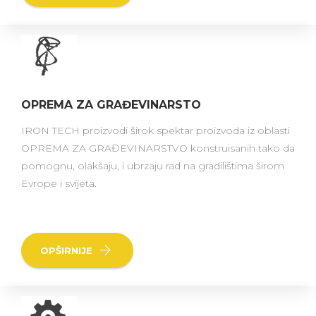
OPREMA ZA GRAĐEVINARSTO
IRON TECH proizvodi širok spektar proizvoda iz oblasti
OPREMA ZA GRAĐEVINARSTVO konstruisanih tako da
pomognu, olakšaju, i ubrzaju rad na gradilištima širom
Evrope i svijeta.
OPŠIRNIJE