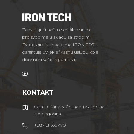
Zahvaljujući našim sertifikovanim
proizvodima u skladu sa strogim
Evropskim standardima IRON TECH
garantuje uvijek efikasnu uslugu koja
doprinosi vašoj sigurnosti.
KONTAKT
Cara Dušana 6, Čelinac, RS, Bosna i
Hercegovina
+387 51 555 470