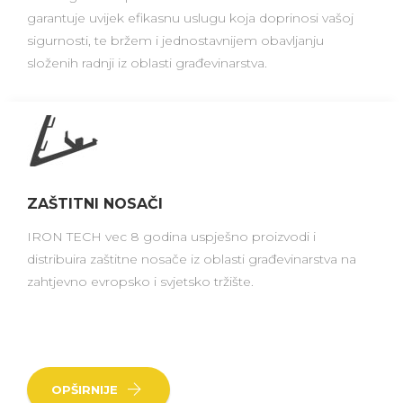
garantuje uvijek efikasnu uslugu koja doprinosi vašoj
sigurnosti, te bržem i jednostavnijem obavljanju
složenih radnji iz oblasti građevinarstva.
ZAŠTITNI NOSAČI
IRON TECH vec 8 godina uspješno proizvodi i
distribuira zaštitne nosače iz oblasti građevinarstva na
zahtjevno evropsko i svjetsko tržište.
OPŠIRNIJE