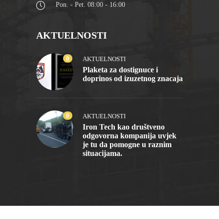
Pon. - Pet. 08:00 - 16:00
AKTUELNOSTI
0
AKTUELNOSTI
Plaketa za dostignuce i
doprinos od izuzetnog znacaja
0
AKTUELNOSTI
Iron Tech kao društveno
odgovorna kompanija uvjek
je tu da pomogne u raznim
situacijama.