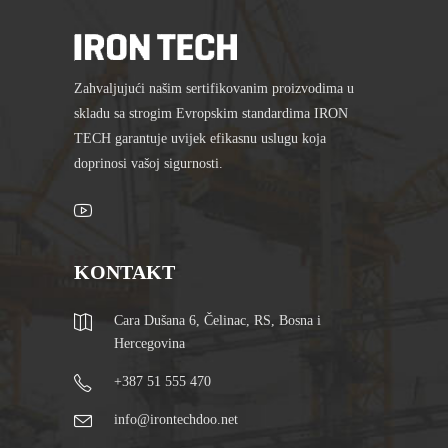
Zahvaljujući našim sertifikovanim proizvodima u
skladu sa strogim Evropskim standardima IRON
TECH garantuje uvijek efikasnu uslugu koja
doprinosi vašoj sigurnosti.
KONTAKT
Cara Dušana 6, Čelinac, RS, Bosna i
Hercegovina
+387 51 555 470
info@irontechdoo.net