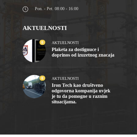
Pon. - Pet. 08:00 - 16:00
AKTUELNOSTI
0
AKTUELNOSTI
Plaketa za dostignuce i
doprinos od izuzetnog znacaja
0
AKTUELNOSTI
Iron Tech kao društveno
odgovorna kompanija uvjek
je tu da pomogne u raznim
situacijama.