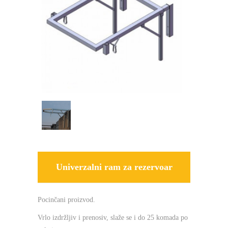
Univerzalni ram za rezervoar
Pocinčani proizvod.
Vrlo izdržljiv i prenosiv, slaže se i do 25 komada po