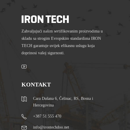
Zahvaljujući našim sertifikovanim proizvodima u
skladu sa strogim Evropskim standardima IRON
TECH garantuje uvijek efikasnu uslugu koja
doprinosi vašoj sigurnosti.
KONTAKT
Cara Dušana 6, Čelinac, RS, Bosna i
Hercegovina
+387 51 555 470
info@irontechdoo.net