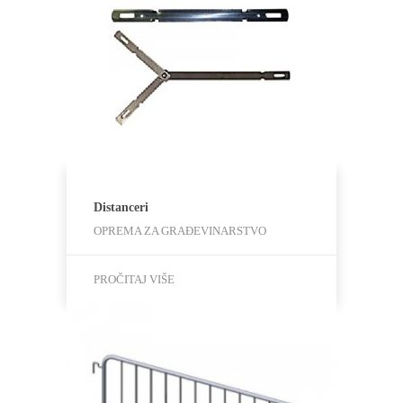
Distanceri
OPREMA ZA GRAĐEVINARSTVO
PROČITAJ VIŠE