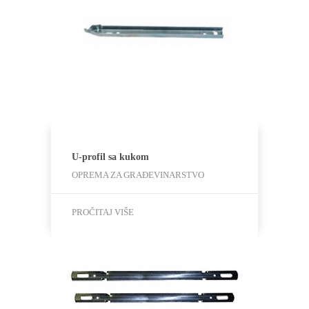
U-profil sa kukom
OPREMA ZA GRAĐEVINARSTVO
PROČITAJ VIŠE