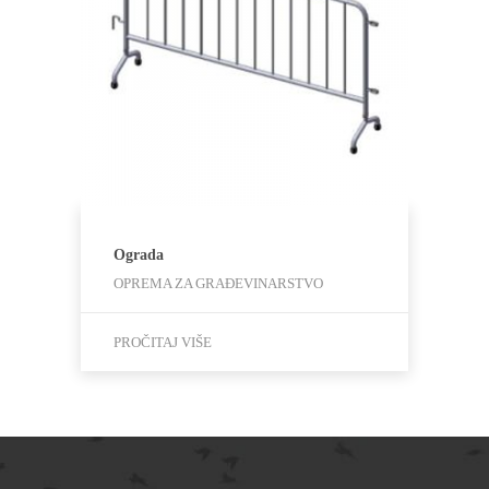
Ograda
OPREMA ZA GRAĐEVINARSTVO
PROČITAJ VIŠE