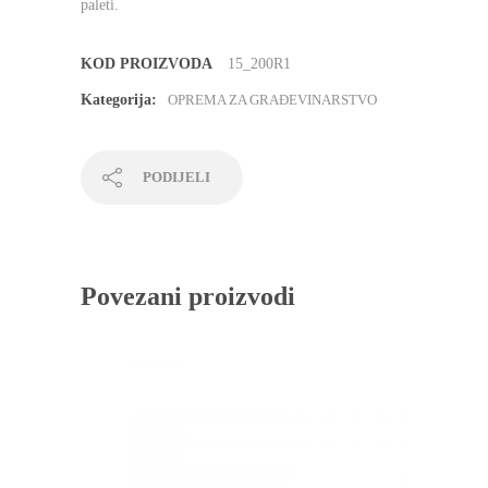
paleti.
KOD PROIZVODA
15_200R1
Kategorija:
OPREMA ZA GRAĐEVINARSTVO
PODIJELI
Povezani proizvodi