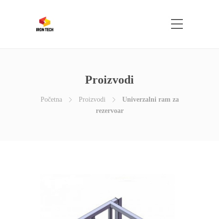
Proizvodi
Početna
Proizvodi
Univerzalni ram za
rezervoar