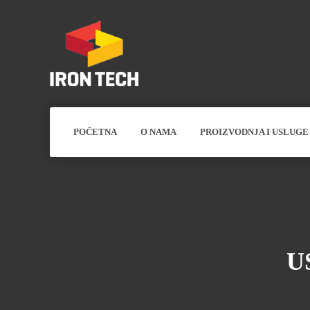
POČETNA
O NAMA
PROIZVODNJA I USLUGE
U