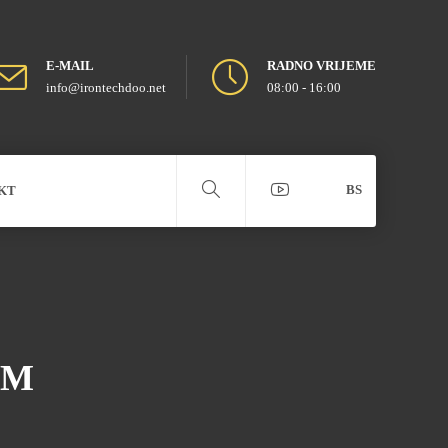
E-MAIL
RADNO VRIJEME
info@irontechdoo.net
08:00 - 16:00
BS
KT
OM