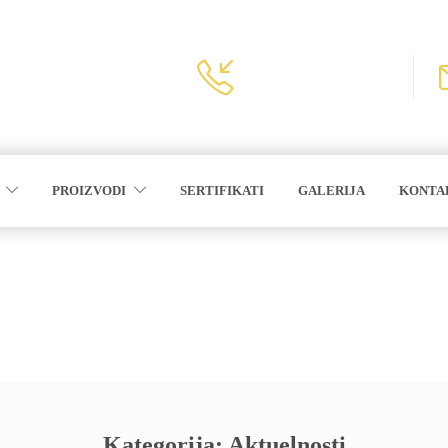
KONTAKTIRAJTE NAS
+387 51 555 470
PROIZVODI
SERTIFIKATI
GALERIJA
KONTA
Kategorija:
Aktuelnosti