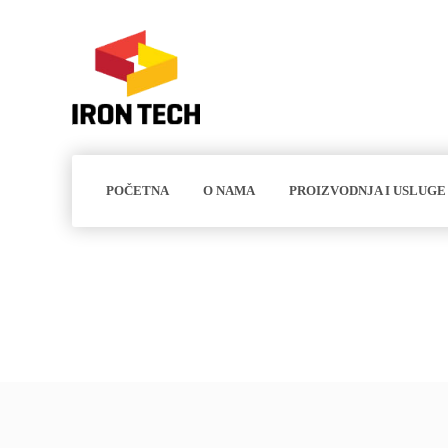
POČETNA
O NAMA
PROIZVODNJA I USLUGE