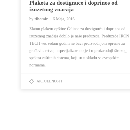
Plaketa za dostignuce i doprinos od
izuzetnog znacaja
by
tihomir
6 Maja, 2016
Zlatnu plaketu opštine Čelinac za dostignuća i doprinos od
izuzetnog značaja dobilo je naše preduzeće. Preduzeće IRON
TECH već sedam godina se bavi proizvodnjom opreme za
građevinarstvo, a specijalizovano je i u proizvodnji širokog
spektra zaštitnih sistema, koji su u skladu sa evropskim
normama.
AKTUELNOSTI