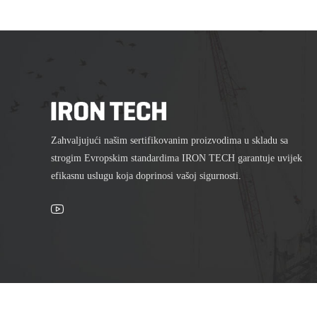
Zahvaljujući našim sertifikovanim proizvodima u skladu sa
strogim Evropskim standardima IRON TECH garantuje uvijek
efikasnu uslugu koja doprinosi vašoj sigurnosti.