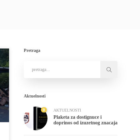
Pretraga
Aktuelnosti
0
AKTUELNOSTI
Plaketa za dostignuce i
doprinos od izuzetnog znacaja