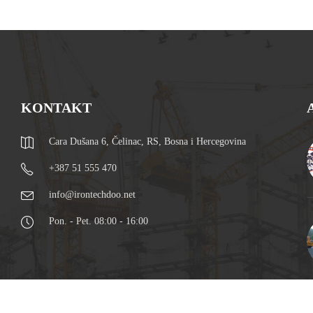
KONTAKT
Cara Dušana 6, Čelinac, RS, Bosna i Hercegovina
+387 51 555 470
info@irontechdoo.net
Pon. - Pet. 08:00 - 16:00