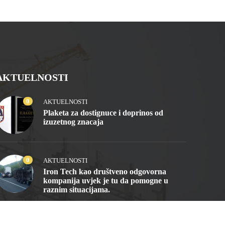
AKTUELNOSTI
0
AKTUELNOSTI
Plaketa za dostignuce i doprinos od
izuzetnog znacaja
0
AKTUELNOSTI
Iron Tech kao društveno odgovorna
kompanija uvjek je tu da pomogne u
raznim situacijama.