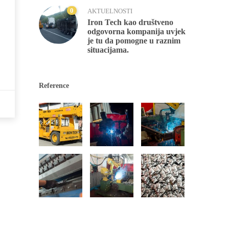
0
AKTUELNOSTI
Iron Tech kao društveno
odgovorna kompanija uvjek
je tu da pomogne u raznim
situacijama.
Reference