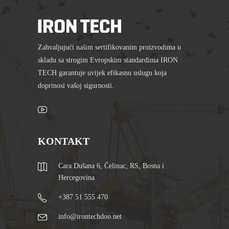
Zahvaljujući našim sertifikovanim proizvodima u
skladu sa strogim Evropskim standardima IRON
TECH garantuje uvijek efikasnu uslugu koja
doprinosi vašoj sigurnosti.
KONTAKT
Cara Dušana 6, Čelinac, RS, Bosna i
Hercegovina
+387 51 555 470
info@irontechdoo.net