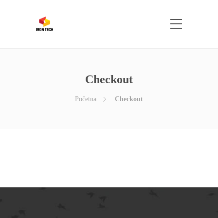
Checkout
Početna
Checkout