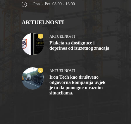
Pon. - Pet. 08:00 - 16:00
AKTUELNOSTI
0
AKTUELNOSTI
Plaketa za dostignuce i
doprinos od izuzetnog znacaja
0
AKTUELNOSTI
Iron Tech kao društveno
odgovorna kompanija uvjek
je tu da pomogne u raznim
situacijama.