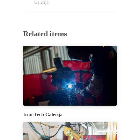
Galerija
Related items
Iron Tech Galerija