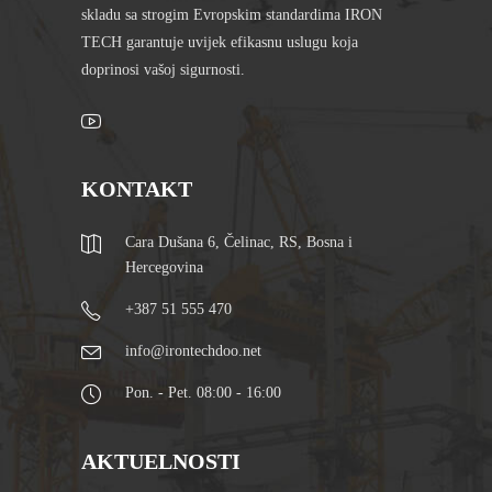
skladu sa strogim Evropskim standardima IRON
TECH garantuje uvijek efikasnu uslugu koja
doprinosi vašoj sigurnosti.
KONTAKT
Cara Dušana 6, Čelinac, RS, Bosna i
Hercegovina
+387 51 555 470
info@irontechdoo.net
Pon. - Pet. 08:00 - 16:00
AKTUELNOSTI